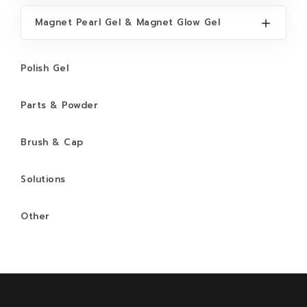
Magnet Pearl Gel & Magnet Glow Gel
Polish Gel
Parts & Powder
Brush & Cap
Solutions
Other