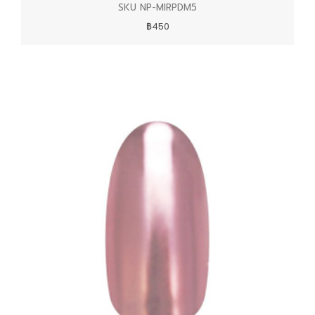
SKU NP-MIRPDM5
฿450