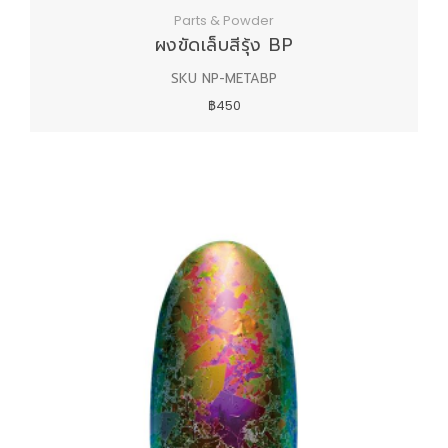
Parts & Powder
ผงขัดเล็บสีรุ้ง BP
SKU NP-METABP
฿450