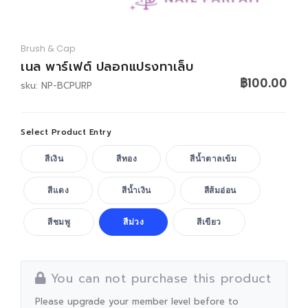
LOGIN
Brush & Cap
เนล พาร์เฟต์ ปลอกแปรงทาเล็บ
฿100.00
sku: NP-BCPURP
Select Product Entry
สีเงิน
สีทอง
สีน้ำตาลเข้ม
สีแดง
สีน้ำเงิน
สีส้มอ่อน
สีชมพู
สีม่วง
สีเขียว
You can not purchase this product
Please upgrade your member level before to