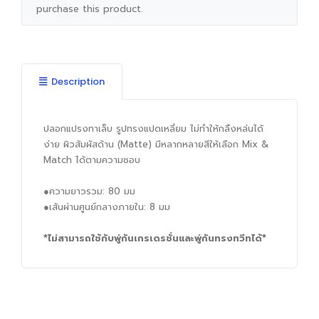
purchase this product.
Description
ปลอกแปรงทาเล็บ รูปทรงแปดเหลี่ยม ไม่ทำให้กลิ้งหล่นได้
ง่าย ผิวสัมผัสด้าน (Matte) มีหลากหลายสีให้เลือก Mix &
Match ได้ตามความชอบ
●ความยาวรวม: 80 มม
●เส้นผ่านศูนย์กลางภายใน: 8 มม
*ไม่สามารถใช้กับพู่กันเกรเดรชั่นและพู่กันทรงทวีทได้*